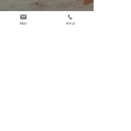
Mail
Anruf
ANSCHRIFT
Corinna Heins
Öffnungszeiten: