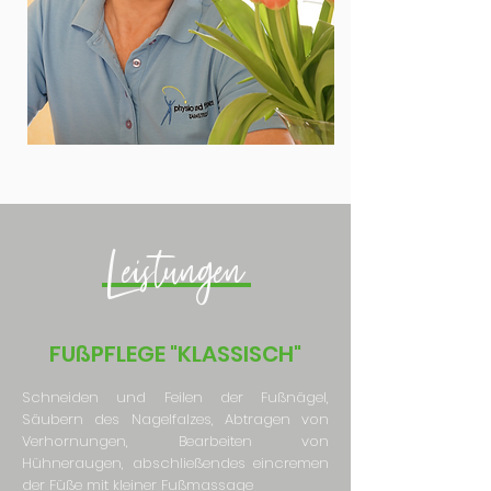
Leistungen
FUßPFLEGE "KLASSISCH"
Schneiden und Feilen der Fußnägel,
Säubern des Nagelfalzes, Abtragen von
Verhornungen, Bearbeiten von
Hühneraugen, abschließendes eincremen
der Füße mit kleiner Fußmassage