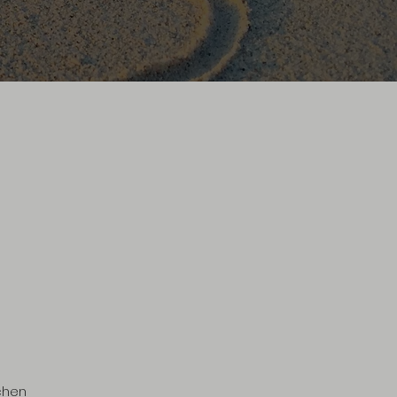
schen