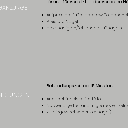
Lösung für verletzte oder verlorene N
GÄNZUNGE
Aufpreis bei Fußpflege bzw. Teilbehand
Preis pro Nagel
ell
beschädigten/fehlenden Fußnägeln
Behandlungszeit ca. 15 Minuten
ANDLUNGEN
Angebot für akute Notfälle
Notwendige Behandlung eines einzeln
z.B. eingewachsener Zehnagel)